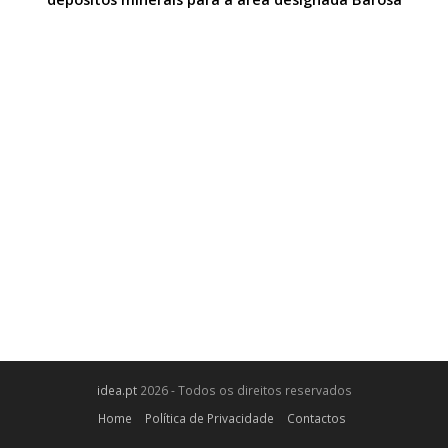
idea.pt
2026 - Todos os direitos reservados
Home
Política de Privacidade
Contactos