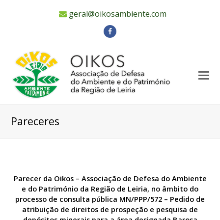
geral@oikosambiente.com
Facebook
Pareceres
Parecer da Oikos – Associação de Defesa do Ambiente
e do Património da Região de
Leiria, no âmbito do
processo de consulta pública MN/PPP/572 – Pedido de
atribuição
de direitos de prospeção e pesquisa de
depósitos minerais para a área designada Barosa